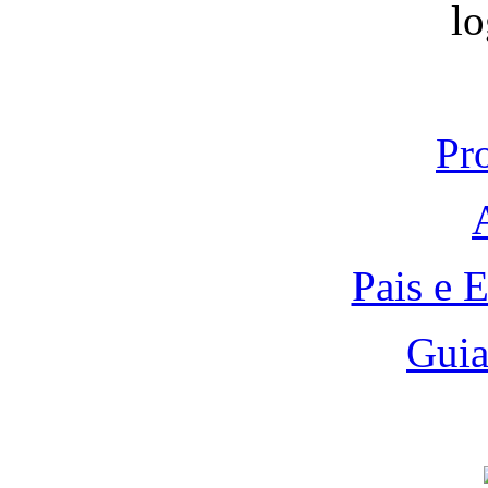
Pr
Pais e 
Guia