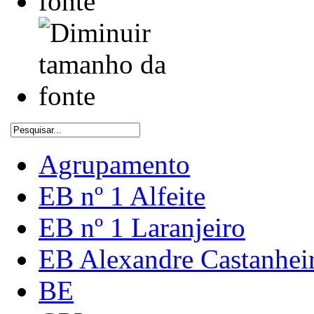
Agrupamento
EB nº 1 Alfeite
EB nº 1 Laranjeiro
EB Alexandre Castanhei
BE