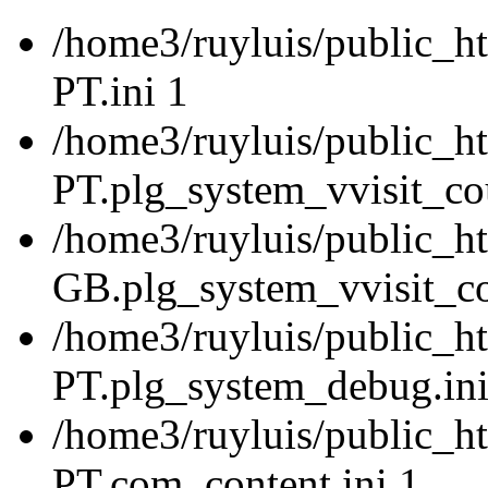
/home3/ruyluis/public_ht
PT.ini 1
/home3/ruyluis/public_ht
PT.plg_system_vvisit_cou
/home3/ruyluis/public_h
GB.plg_system_vvisit_co
/home3/ruyluis/public_ht
PT.plg_system_debug.ini
/home3/ruyluis/public_ht
PT.com_content.ini 1