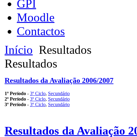
GPI
Moodle
Contactos
Início
Resultados
Resultados
Resultados da Avaliação 2006/2007
1º Período
-
3º Ciclo
,
Secundário
2º Período
-
3º Ciclo
,
Secundário
3º Período
-
3º Ciclo
,
Secundário
Resultados da Avaliação 2