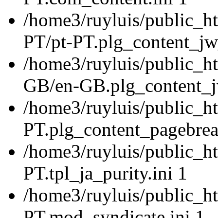
/home3/ruyluis/public_ht
PT/pt-PT.plg_content_jw_
/home3/ruyluis/public_ht
GB/en-GB.plg_content_jw
/home3/ruyluis/public_ht
PT.plg_content_pagebrea
/home3/ruyluis/public_ht
PT.tpl_ja_purity.ini 1
/home3/ruyluis/public_ht
PT.mod_syndicate.ini 1