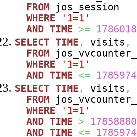
FROM
jos_session
WHERE
'1=1'
AND
TIME
>=
1786018
SELECT
TIME
,
visits
,
FROM
jos_vvcounte
WHERE
'1=1'
AND
TIME
<=
1785974
SELECT
TIME
,
visits
,
FROM
jos_vvcounte
WHERE
'1=1'
AND
TIME
>
17858880
AND
TIME
<=
1785974