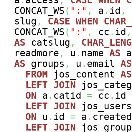
CONCAT_WS
(
":"
,
a
.
id
,
slug
,
CASE
WHEN
CHAR_
CONCAT_WS
(
":"
,
cc
.
id
,
AS
catslug
,
CHAR_LENG
readmore
,
u
.
name
AS
a
AS
groups
,
u
.
email
AS
FROM
jos_content
AS
LEFT
JOIN
jos_cate
ON
a
.
catid
=
cc
.
id
LEFT
JOIN
jos_user
ON
u
.
id
=
a
.
created
LEFT
JOIN
jos_grou